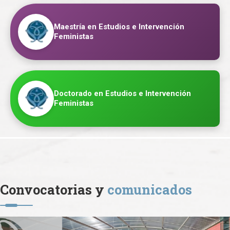
Maestría en Estudios e Intervención
Feministas
Doctorado en Estudios e Intervención
Feministas
Convocatorias y
comunicados