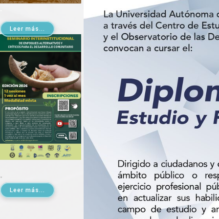
.
Leer más...
.
Leer más...