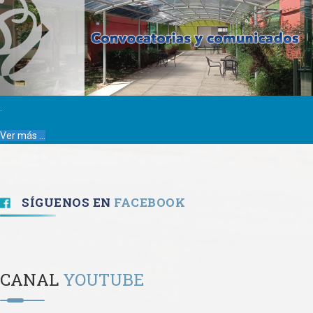
.
Ver más ...
SÍGUENOS EN
FACEBOOK
CANAL
YOUTUBE