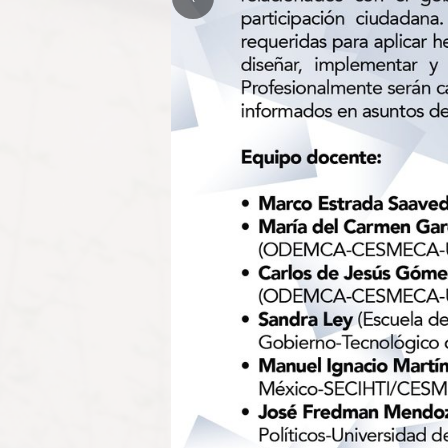
ncias