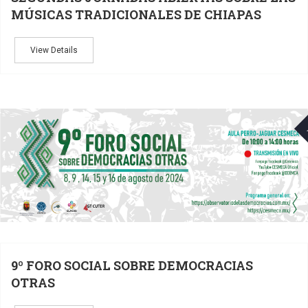
MÚSICAS TRADICIONALES DE CHIAPAS
View Details
9º FORO SOCIAL SOBRE DEMOCRACIAS
OTRAS