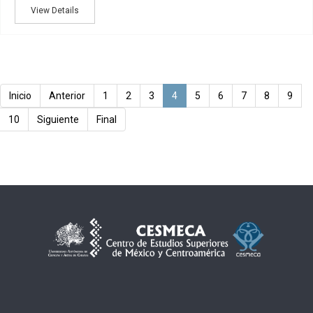
View Details
Inicio
Anterior
1
2
3
4
5
6
7
8
9
10
Siguiente
Final