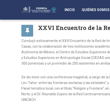
INICIO
QUIÉNES SOMOS
XXVI Encuentro de la Re
Concluyó exitosamente el XXVI Encuentro de la Red de Inv
Casas, con la colaboración de tres instituciones académic
Autónoma de México; el Centro de Estudios Superiores d
y Estudios Superiores en Antropología Social (CIESAS uni
300 ponencias y un promedio de 200 asistentes en amba
Se dio inicio con una conferencia magistral, a cargo de l
Lev-Tahor: entre las fronteras sectarias y las estatales”
Panel temático local, con el título “Religión y Frontera”,
Norte; y el Dr. Reynaldo Espino de la Red Centroamerica
UNICACH.