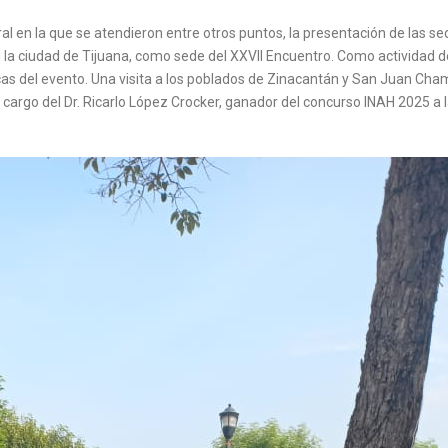
al en la que se atendieron entre otros puntos, la presentación de las sed
la ciudad de Tijuana, como sede del XXVII Encuentro. Como actividad de
 del evento. Una visita a los poblados de Zinacantán y San Juan Chamu
 cargo del Dr. Ricarlo López Crocker, ganador del concurso INAH 2025 a l