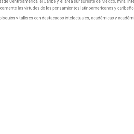
de Centroamérica, el Caribe y el área sur sureste de México, mira, int
camente las virtudes de los pensamientos latinoamericanos y caribeños 
oloquios y talleres con destacados intelectuales, académicas y académi