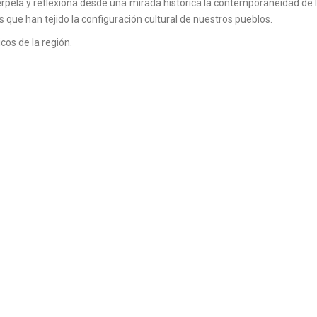
erpela y reflexiona desde una mirada histórica la contemporaneidad de 
que han tejido la configuración cultural de nuestros pueblos.
cos de la región.