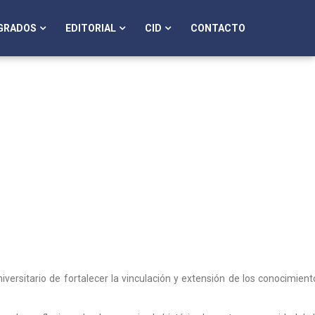
GRADOS
EDITORIAL
CID
CONTACTO
rsitario de fortalecer la vinculación y extensión de los conocimient