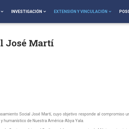
INVESTIGACIÓN
EXTENSIÓN Y VINCULACIÓN
POS
l José Martí
miento Social José Martí, cuyo objetivo responde al compromiso unive
ral y humanístico de Nuestra América-Abya Yala.