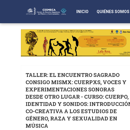
INICIO
QUIÉNES SOMOS
TALLER: EL ENCUENTRO SAGRADO
CONSIGO MISMX: CUERPXS, VOCES Y
EXPERIMENTACIONES SONORAS
DESDE OTRO LUGAR - CURSO: CUERPO,
IDENTIDAD Y SONIDOS: INTRODUCCIÓ
CO-CREATIVA A LOS ESTUDIOS DE
GÉNERO, RAZA Y SEXUALIDAD EN
MÚSICA