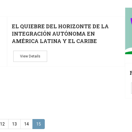
25
MAY
MAY
EL QUIEBRE DEL HORIZONTE DE LA
INTEGRACIÓN AUTÓNOMA EN
AMÉRICA LATINA Y EL CARIBE
View Details
12
13
14
15