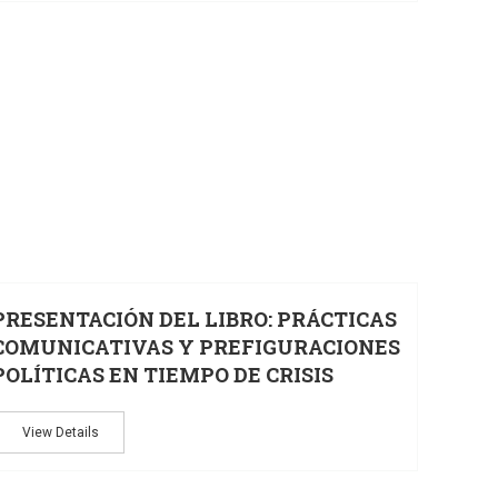
02
31
MAY
N
PRESENTACIÓN DEL LIBRO: PRÁCTICAS
COMUNICATIVAS Y PREFIGURACIONES
POLÍTICAS EN TIEMPO DE CRISIS
View Details