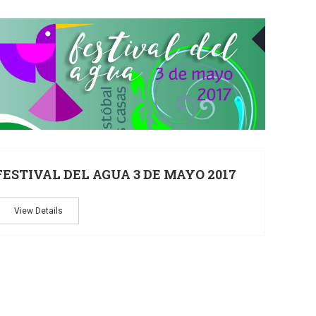
24
03
MAY
FESTIVAL DEL AGUA 3 DE MAYO 2017
View Details