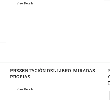
View Details
28
MAR
JU
PRESENTACIÓN DEL LIBRO: MIRADAS
PROPIAS
View Details