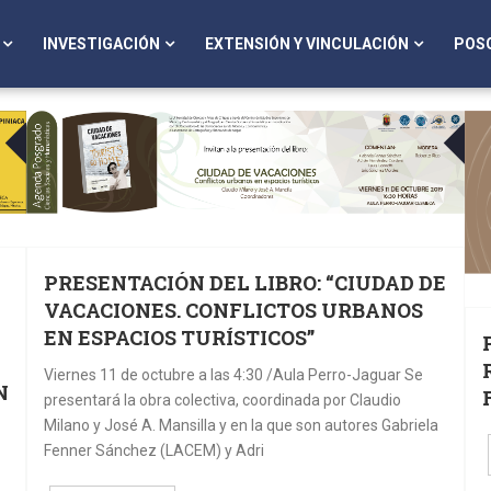
INVESTIGACIÓN
EXTENSIÓN Y VINCULACIÓN
POS
07
OCT
OCT
PRESENTACIÓN DEL LIBRO: “CIUDAD DE
VACACIONES. CONFLICTOS URBANOS
EN ESPACIOS TURÍSTICOS”
Viernes 11 de octubre a las 4:30 /Aula Perro-Jaguar Se
N
presentará la obra colectiva, coordinada por Claudio
Milano y José A. Mansilla y en la que son autores Gabriela
Fenner Sánchez (LACEM) y Adri