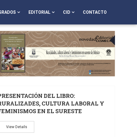
GRADOS
EDITORIAL
CID
CONTACTO
07
06
SEP
PRESENTACIÓN DEL LIBRO:
RURALIZADES, CULTURA LABORAL Y
FEMINISMOS EN EL SURESTE
View Details