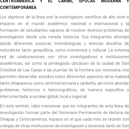
CENTROAMÉRICA Y EL CARIBE, ÉPOCAS MODERNA Y
CONTEMPORÁNEA
Los objetivos de la línea son la investigación científica de alto nivel e
impacto en el mundo académico nacional e internacional y la
formación de estudiantes capaces de resolver diversos problemas de
investigación desde una mirada histórica. Sus integrantes abordan
desde diferentes posturas metodológicas y teóricas desafíos de
naturaleza tanto geopolítica, como económica y cultural. La extensa
red de colaboraciones con otros investigadores e instituciones
académicas, así como la privilegiada ubicación de la ciudad de San
Cristóbal de Las Casas a las puertas de la frontera sur mexicana, nos
permiten desarrollar estudios sobre diferentes aspectos de la realidad
tanto chiapaneca, como centroamericana y caribeña, así como abordar
problemas históricos e historiográficos, de manera específica o
interconectada, a escalas global, local y regional.
En este sentido, cabe mencionar que los integrantes de esta línea de
investigación forman parte del Seminario Permanente de Historia de
Chiapas y Centroamérica, espacio en el que cada mes se reúnen con
colegas de otras instituciones de investigación y docencia tanto de San