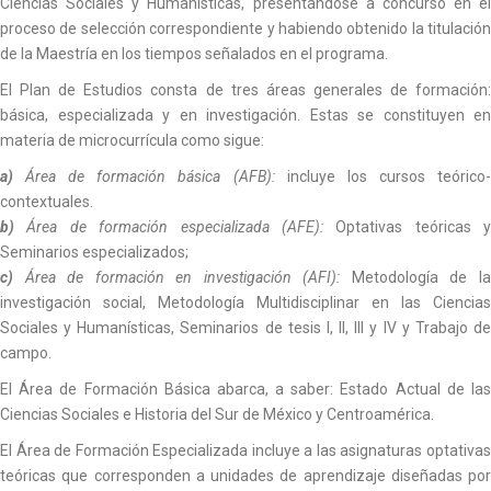
Ciencias Sociales y Humanísticas, presentándose a concurso en el
proceso de selección correspondiente y habiendo obtenido la titulación
de la Maestría en los tiempos señalados en el programa.
El Plan de Estudios consta de tres áreas generales de formación:
básica, especializada y en investigación. Estas se constituyen en
materia de microcurrícula como sigue:
a)
Área de formación básica (AFB):
incluye los cursos teórico
contextuales.
b)
Área de formación especializada (AFE):
Optativas teóricas y
Seminarios especializados;
c)
Área de formación en investigación (AFI):
Metodología de l
investigación social, Metodología Multidisciplinar en las Ciencias
Sociales y Humanísticas, Seminarios de tesis I, II, III y IV y Trabajo de
campo.
El Área de Formación Básica abarca, a saber: Estado Actual de las
Ciencias Sociales e Historia del Sur de México y Centroamérica.
El Área de Formación Especializada incluye a las asignaturas optativas
teóricas que corresponden a unidades de aprendizaje diseñadas por