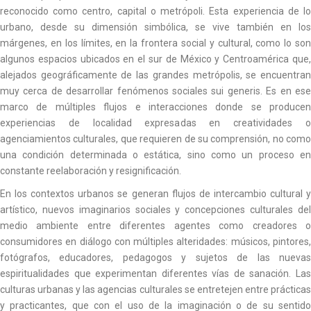
reconocido como centro, capital o metrópoli. Esta experiencia de lo
urbano, desde su dimensión simbólica, se vive también en los
márgenes, en los límites, en la frontera social y cultural, como lo son
algunos espacios ubicados en el sur de México y Centroamérica que,
alejados geográficamente de las grandes metrópolis, se encuentran
muy cerca de desarrollar fenómenos sociales sui generis. Es en ese
marco de múltiples flujos e interacciones donde se producen
experiencias de localidad expresadas en creatividades o
agenciamientos culturales, que requieren de su comprensión, no como
una condición determinada o estática, sino como un proceso en
constante reelaboración y resignificación.
En los contextos urbanos se generan flujos de intercambio cultural y
artístico, nuevos imaginarios sociales y concepciones culturales del
medio ambiente entre diferentes agentes como creadores o
consumidores en diálogo con múltiples alteridades: músicos, pintores,
fotógrafos, educadores, pedagogos y sujetos de las nuevas
espiritualidades que experimentan diferentes vías de sanación. Las
culturas urbanas y las agencias culturales se entretejen entre prácticas
y practicantes, que con el uso de la imaginación o de su sentido