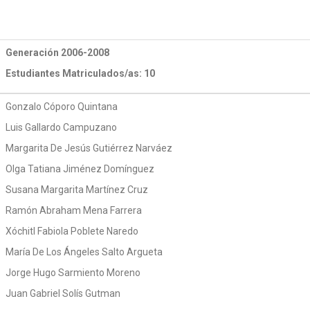
Generación 2006-2008
Estudiantes Matriculados/as: 10
Gonzalo Cóporo Quintana
Luis Gallardo Campuzano
Margarita De Jesús Gutiérrez Narváez
Olga Tatiana Jiménez Domínguez
Susana Margarita Martínez Cruz
Ramón Abraham Mena Farrera
Xóchitl Fabiola Poblete Naredo
María De Los Ángeles Salto Argueta
Jorge Hugo Sarmiento Moreno
Juan Gabriel Solís Gutman