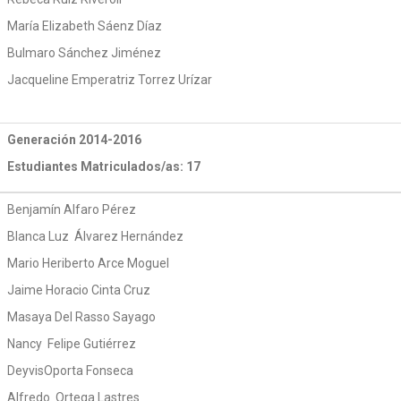
María Elizabeth Sáenz Díaz
Bulmaro Sánchez Jiménez
Jacqueline Emperatriz Torrez Urízar
Generación 2014-2016
Estudiantes Matriculados/as: 17
Benjamín Alfaro Pérez
Blanca Luz Álvarez Hernández
Mario Heriberto Arce Moguel
Jaime Horacio Cinta Cruz
Masaya Del Rasso Sayago
Nancy Felipe Gutiérrez
DeyvisOporta Fonseca
Alfredo Ortega Lastres