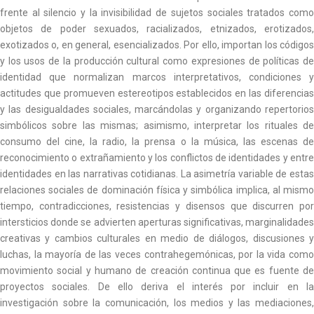
frente al silencio y la invisibilidad de sujetos sociales tratados como
objetos de poder sexuados, racializados, etnizados, erotizados,
exotizados o, en general, esencializados. Por ello, importan los códigos
y los usos de la producción cultural como expresiones de políticas de
identidad que normalizan marcos interpretativos, condiciones y
actitudes que promueven estereotipos establecidos en las diferencias
y las desigualdades sociales, marcándolas y organizando repertorios
simbólicos sobre las mismas; asimismo, interpretar los rituales de
consumo del cine, la radio, la prensa o la música, las escenas de
reconocimiento o extrañamiento y los conflictos de identidades y entre
identidades en las narrativas cotidianas. La asimetría variable de estas
relaciones sociales de dominación física y simbólica implica, al mismo
tiempo, contradicciones, resistencias y disensos que discurren por
intersticios donde se advierten aperturas significativas, marginalidades
creativas y cambios culturales en medio de diálogos, discusiones y
luchas, la mayoría de las veces contrahegemónicas, por la vida como
movimiento social y humano de creación continua que es fuente de
proyectos sociales. De ello deriva el interés por incluir en la
investigación sobre la comunicación, los medios y las mediaciones,