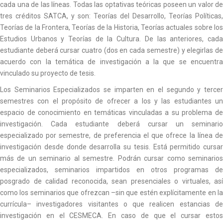
cada una de las líneas. Todas las optativas teóricas poseen un valor de
tres créditos SATCA, y son: Teorías del Desarrollo, Teorías Políticas,
Teorías de la Frontera, Teorías de la Historia, Teorías actuales sobre los
Estudios Urbanos y Teorías de la Cultura. De las anteriores, cada
estudiante deberá cursar cuatro (dos en cada semestre) y elegirlas de
acuerdo con la temática de investigación a la que se encuentra
vinculado su proyecto de tesis.
Los Seminarios Especializados se imparten en el segundo y tercer
semestres con el propósito de ofrecer a los y las estudiantes un
espacio de conocimiento en temáticas vinculadas a su problema de
investigación. Cada estudiante deberá cursar un seminario
especializado por semestre, de preferencia el que ofrece la línea de
investigación desde donde desarrolla su tesis. Está permitido cursar
más de un seminario al semestre. Podrán cursar como seminarios
especializados, seminarios impartidos en otros programas de
posgrado de calidad reconocida, sean presenciales o virtuales, así
como los seminarios que ofrezcan –sin que estén explícitamente en la
currícula– investigadores visitantes o que realicen estancias de
investigación en el CESMECA. En caso de que el cursar estos