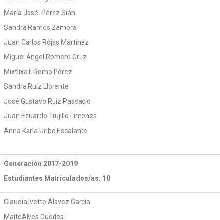
María José Pérez Sián
Sandra Ramos Zamora
Juan Carlos Rojas Martínez
Miguel Ángel Romero Cruz
Mixtlixalli Romo Pérez
Sandra Ruíz Llorente
José Gustavo Ruíz Pascacio
Juan Eduardo Trujillo Limones
Anna Karla Uribe Escalante
Generación 2017-2019
Estudiantes Matriculados/as: 10
Claudia Ivette Alavez García
MaiteAlves Guedes