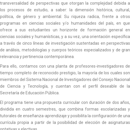
transversalidad de perspectivas que otorgan la complejidad debida a
los procesos de estudio, a saber: la dimensión histórica, cultural,
política, de género y ambiental. Su riqueza radica, frente a otros
programas en ciencias sociales y/o humanidades del país, en que
ofrece a sus estudiantes un horizonte de formación general en
ciencias sociales y humanísticas, y a su vez, una orientación específica
a través de cinco líneas de investigación sustentadas en perspectivas
de análisis, metodologías y cuerpos teóricos especializados y de gran
relevancia y pertinencia contemporánea.
Para ello, contamos con una planta de profesores-investigadores de
tiempo completo de reconocido prestigio, la mayoría de los cuales son
miembros del Sistema Nacional de Investigadores del Consejo Nacional
de Ciencia y Tecnología, y cuentan con el perfil deseable de la
Secretaría de Educación Pública.
El programa tiene una propuesta curricular con duración de dos años,
dividida en cuatro semestres, que combina formas escolarizadas y
tutorales de enseñanza-aprendizaje y posibilita la configuración de una
currícula propia a partir de la posibilidad de elección de asignaturas
optativas y electivas.