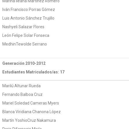
Marina Ileana Martínez Romero
Iván Francisco Porras Gómez
Luis Antonio Sánchez Trujillo
Nashyeli Salazar Flores
León Felipe Solar Fonseca
MedhinTewolde Serrano
Generación 2010-2012
Estudiantes Matriculados/as: 17
Marilú Altunar Rueda
Fernando Balboa Cruz
Mariel Soledad Cameras Myers
Blanca Viridiana Chanona López
Martín YoshioCruz Nakamura