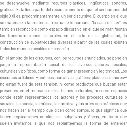
se desenvuelve mediante recursos plásticos, lingüísticos, sonoros,
gráficos. Esta línea parte del reconocimiento de que el ser humano del
siglo XXI es, predominantemente, un ser discursivo. El cuerpo en el que
se materializa la existencia misma de lo humano, “la casa del ser”, es
también reconocible como espacio discursivo en el que se manifiestan
las transformaciones culturales en el ciclo de la globalidad, la
construcción de subjetividades diversas a partir de las cuales existen
todos los mundos posibles de creación.
En el ámbito de los discursos, con los recursos enunciados, se pone en
juego la representación social de los diversos actores sociales,
culturales y políticos, como forma de ganar presencia y legitimidad. Los
discursos artísticos —poéticos, narrativos, gráficos, plásticos, sonoros—
no están fuera de esta tensión, ni como productos que buscan estar
presentes en el mercado de los bienes culturales, ni como espacios
donde están representados los actores y los procesos culturales o
sociales. La poesía, la música, la narrativa y las artes son prácticas que
nos hacen ser al tiempo que dicen cómo somos, lo que significa que
tienen implicaciones ontológicas, subjetivas y éticas, en tanto que
suelen invitarnos a que nos replanteemos la forma de entender