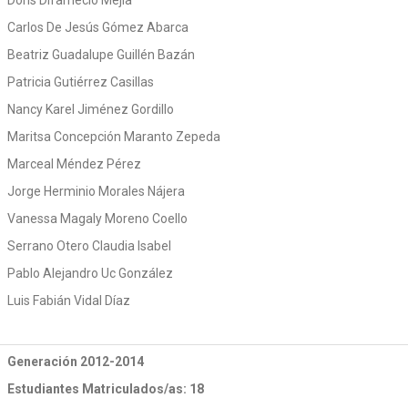
Doris Difarnecio Mejía
Carlos De Jesús Gómez Abarca
Beatriz Guadalupe Guillén Bazán
Patricia Gutiérrez Casillas
Nancy Karel Jiménez Gordillo
Maritsa Concepción Maranto Zepeda
Marceal Méndez Pérez
Jorge Herminio Morales Nájera
Vanessa Magaly Moreno Coello
Serrano Otero Claudia Isabel
Pablo Alejandro Uc González
Luis Fabián Vidal Díaz
Generación 2012-2014
Estudiantes Matriculados/as: 18