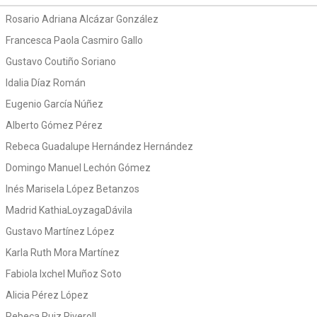
Rosario Adriana Alcázar González
Francesca Paola Casmiro Gallo
Gustavo Coutiño Soriano
Idalia Díaz Román
Eugenio García Núñez
Alberto Gómez Pérez
Rebeca Guadalupe Hernández Hernández
Domingo Manuel Lechón Gómez
Inés Marisela López Betanzos
Madrid KathiaLoyzagaDávila
Gustavo Martínez López
Karla Ruth Mora Martínez
Fabiola Ixchel Muñoz Soto
Alicia Pérez López
Rebeca Ruiz Riveroll