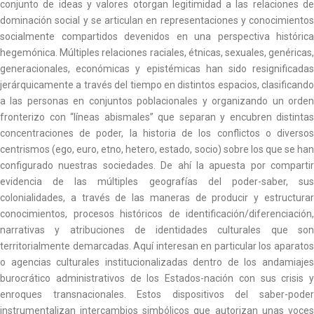
conjunto de ideas y valores otorgan legitimidad a las relaciones de
dominación social y se articulan en representaciones y conocimientos
socialmente compartidos devenidos en una perspectiva histórica
hegemónica. Múltiples relaciones raciales, étnicas, sexuales, genéricas,
generacionales, económicas y epistémicas han sido resignificadas
jerárquicamente a través del tiempo en distintos espacios, clasificando
a las personas en conjuntos poblacionales y organizando un orden
fronterizo con “líneas abismales” que separan y encubren distintas
concentraciones de poder, la historia de los conflictos o diversos
centrismos (ego, euro, etno, hetero, estado, socio) sobre los que se han
configurado nuestras sociedades. De ahí la apuesta por compartir
evidencia de las múltiples geografías del poder-saber, sus
colonialidades, a través de las maneras de producir y estructurar
conocimientos, procesos históricos de identificación/diferenciación,
narrativas y atribuciones de identidades culturales que son
territorialmente demarcadas. Aquí interesan en particular los aparatos
o agencias culturales institucionalizadas dentro de los andamiajes
burocrático administrativos de los Estados-nación con sus crisis y
enroques transnacionales. Estos dispositivos del saber-poder
instrumentalizan intercambios simbólicos que autorizan unas voces