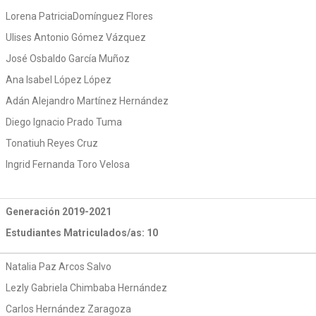
Lorena PatriciaDomínguez Flores
Ulises Antonio Gómez Vázquez
José Osbaldo García Muñoz
Ana Isabel López López
Adán Alejandro Martínez Hernández
Diego Ignacio Prado Tuma
Tonatiuh Reyes Cruz
Ingrid Fernanda Toro Velosa
Generación 2019-2021
Estudiantes Matriculados/as: 10
Natalia Paz Arcos Salvo
Lezly Gabriela Chimbaba Hernández
Carlos Hernández Zaragoza