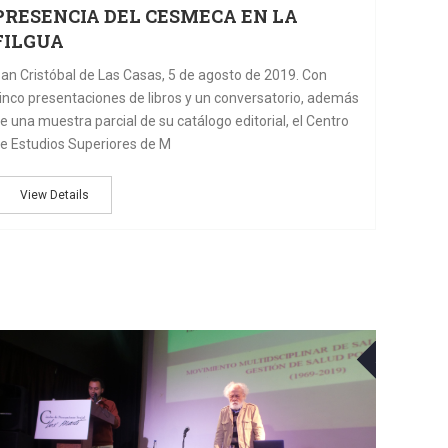
PRESENCIA DEL CESMECA EN LA
FILGUA
an Cristóbal de Las Casas, 5 de agosto de 2019. Con
inco presentaciones de libros y un conversatorio, además
e una muestra parcial de su catálogo editorial, el Centro
e Estudios Superiores de M
View Details
24
30
MAY
N