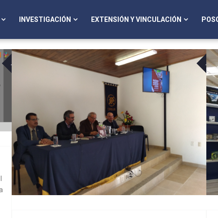
INVESTIGACIÓN
EXTENSIÓN Y VINCULACIÓN
POS
16
AGO
AGO
l
a