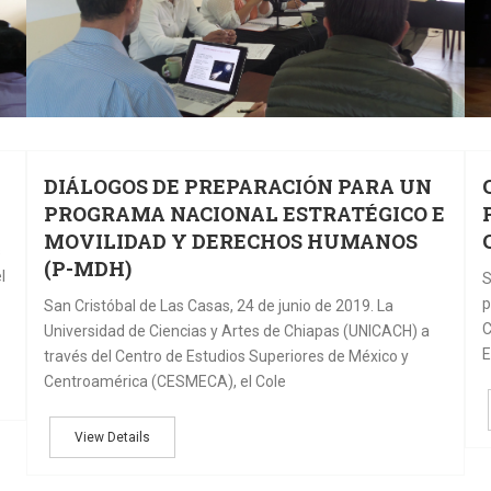
DIÁLOGOS DE PREPARACIÓN PARA UN
PROGRAMA NACIONAL ESTRATÉGICO E
MOVILIDAD Y DERECHOS HUMANOS
s
(P-MDH)
l
S
p
San Cristóbal de Las Casas, 24 de junio de 2019. La
C
Universidad de Ciencias y Artes de Chiapas (UNICACH) a
E
través del Centro de Estudios Superiores de México y
Centroamérica (CESMECA), el Cole
View Details