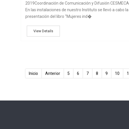
2019Coordinación de Comunicación y Difusión CESMECA
En las instalaciones de nuestro Instituto se llevó a cabo la
presentación del libro "Mujeres ind�
View Details
Inicio
Anterior
5
6
7
8
9
10
1