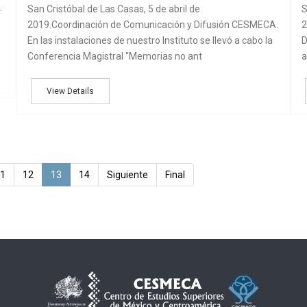
.
San Cristóbal de Las Casas, 5 de abril de
S
2019.Coordinación de Comunicación y Difusión CESMECA.
2
En las instalaciones de nuestro Instituto se llevó a cabo la
D
Conferencia Magistral "Memorias no ant
a
View Details
1
12
13
14
Siguiente
Final