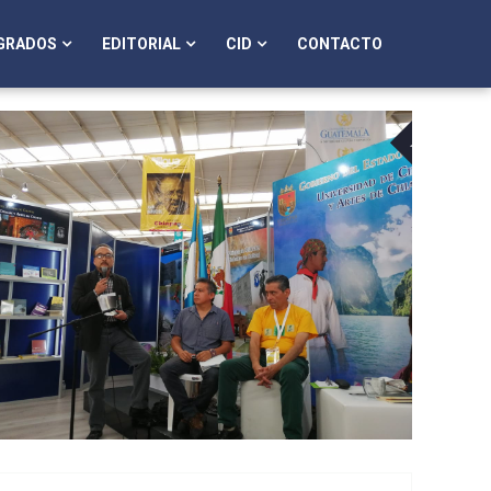
GRADOS
EDITORIAL
CID
CONTACTO
12
05
AGO