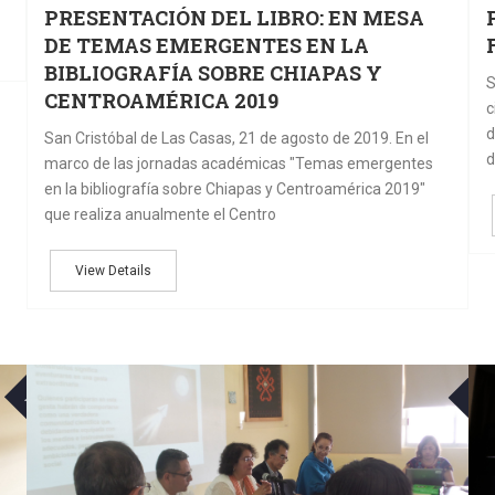
PRESENTACIÓN DEL LIBRO: EN MESA
DE TEMAS EMERGENTES EN LA
BIBLIOGRAFÍA SOBRE CHIAPAS Y
S
CENTROAMÉRICA 2019
c
d
San Cristóbal de Las Casas, 21 de agosto de 2019. En el
d
marco de las jornadas académicas "Temas emergentes
en la bibliografía sobre Chiapas y Centroamérica 2019"
que realiza anualmente el Centro
View Details
02
AGO
JU